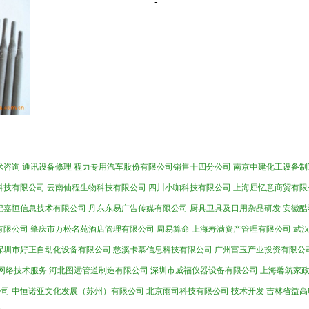
-
术咨询
通讯设备修理
程力专用汽车股份有限公司销售十四分公司
南京中建化工设备制
科技有限公司
云南仙程生物科技有限公司
四川小咖科技有限公司
上海屈忆意商贸有限
纪嘉恒信息技术有限公司
丹东东易广告传媒有限公司
厨具卫具及日用杂品研发
安徽酷
有限公司
肇庆市万松名苑酒店管理有限公司
周易算命
上海寿满资产管理有限公司
武
深圳市好正自动化设备有限公司
慈溪卡慕信息科技有限公司
广州富玉产业投资有限公
网络技术服务
河北图远管道制造有限公司
深圳市威福仪器设备有限公司
上海馨筑家
公司
中恒诺亚文化发展（苏州）有限公司
北京雨司科技有限公司
技术开发
吉林省益高