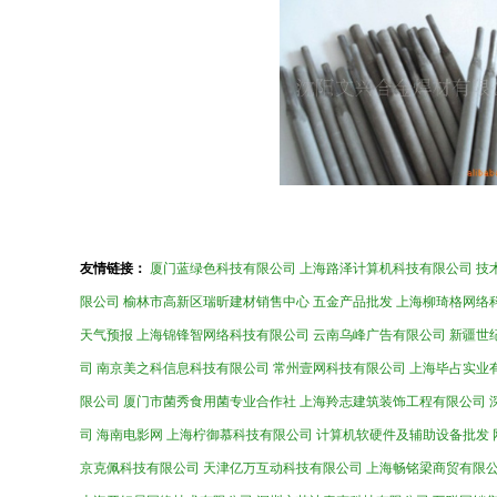
友情链接：
厦门蓝绿色科技有限公司
上海路泽计算机科技有限公司
技
限公司
榆林市高新区瑞昕建材销售中心
五金产品批发
上海柳琦格网络
天气预报
上海锦锋智网络科技有限公司
云南乌峰广告有限公司
新疆世
司
南京美之科信息科技有限公司
常州壹网科技有限公司
上海毕占实业
限公司
厦门市菌秀食用菌专业合作社
上海羚志建筑装饰工程有限公司
司
海南电影网
上海柠御慕科技有限公司
计算机软硬件及辅助设备批发
京克佩科技有限公司
天津亿万互动科技有限公司
上海畅铭梁商贸有限