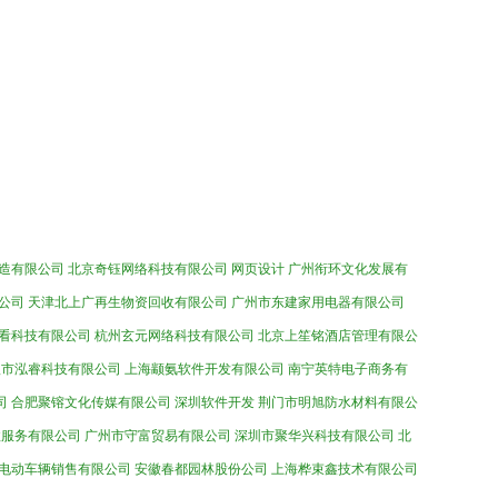
造有限公司
北京奇钰网络科技有限公司
网页设计
广州衔环文化发展有
公司
天津北上广再生物资回收有限公司
广州市东建家用电器有限公司
看科技有限公司
杭州玄元网络科技有限公司
北京上笙铭酒店管理有限公
汉市泓睿科技有限公司
上海颛氨软件开发有限公司
南宁英特电子商务有
司
合肥聚镕文化传媒有限公司
深圳软件开发
荆门市明旭防水材料有限公
政服务有限公司
广州市守富贸易有限公司
深圳市聚华兴科技有限公司
北
电动车辆销售有限公司
安徽春都园林股份公司
上海桦束鑫技术有限公司