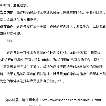
和时间，避免过热。
安全防护
：操作时确保工作区域通风良好，佩戴防护眼镜、手套和口罩，
防止金属烟尘吸入和烫伤。
储存条件
：银焊条应存放于干燥、通风的室内环境，避免潮湿，以防氧化
影响焊接性能。
###
银焊条是一种技术含量高的特种焊接材料。无论是像“四川川南焊
材”这样的优质生产商，还是“ebdoor”这类便捷的电商采购平台，都为用
户获取可靠产品提供了通道。成功的焊接应用始于对材料特性的深刻理
解，成于对品牌和渠道的明智选择，以及规范的操作与储存。希望本文能
为您的银焊条选择与应用提供有价值的指引。
如若转载，请注明出处：http://www.shqhhc.com/product/87.html