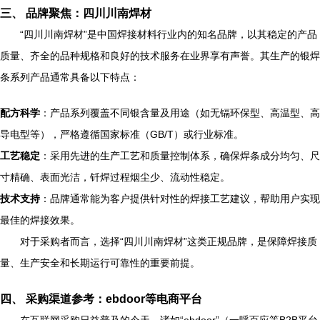
三、 品牌聚焦：四川川南焊材
“四川川南焊材”是中国焊接材料行业内的知名品牌，以其稳定的产品
质量、齐全的品种规格和良好的技术服务在业界享有声誉。其生产的银焊
条系列产品通常具备以下特点：
配方科学
：产品系列覆盖不同银含量及用途（如无镉环保型、高温型、高
导电型等），严格遵循国家标准（GB/T）或行业标准。
工艺稳定
：采用先进的生产工艺和质量控制体系，确保焊条成分均匀、尺
寸精确、表面光洁，钎焊过程烟尘少、流动性稳定。
技术支持
：品牌通常能为客户提供针对性的焊接工艺建议，帮助用户实现
最佳的焊接效果。
对于采购者而言，选择“四川川南焊材”这类正规品牌，是保障焊接质
量、生产安全和长期运行可靠性的重要前提。
四、 采购渠道参考：ebdoor等电商平台