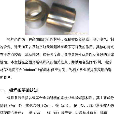
银焊条作为一种高性能的钎焊材料，在精密仪器制造、电子电气、制
冷设备、珠宝加工以及航空航天等领域有着不可替代的作用。其核心特点
在于熔点较低、流动性好、接头强度高、导电导热性优异以及良好的耐腐
蚀性。本文旨在全面介绍银焊条的相关信息，并以知名品牌“四川川南焊
材”及电商平台“ebdoor”上的焊材供应为例，为相关从业者提供实用的选
购参考。
一、 银焊条基础认知
银焊条通常指以银基合金为钎料的条状或丝状焊接材料。其主要成分
除银（Ag）外，常包含铜（Cu）、锌（Zn）、镉（Cd，现已逐渐被无镉
环保配方替代）、锡（Sn）、镍（Ni）等元素，以调整其熔点、强度、