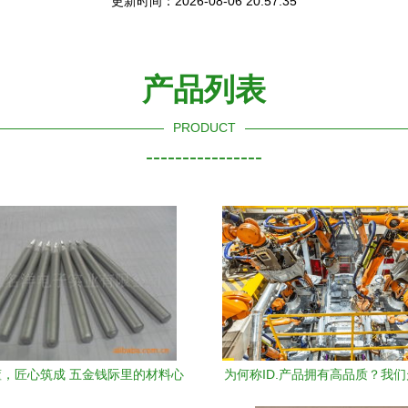
更新时间：2026-08-06 20:57:35
产品列表
PRODUCT
----------------
，匠心筑成 五金钱际里的材料心
为何称ID.产品拥有高品质？我
法与附件入门
大众新能源工厂——对焊聊“