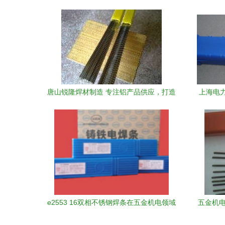
唐山锐隆焊材制造 专注铝产品供应，打造
上海电力
五金机电优质服务
e2553 16双相不锈钢焊条在五金机电领域
五金机电
的专业解读与应用