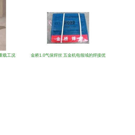
 重载工况
金桥1.0气保焊丝 五金机电领域的焊接优
选