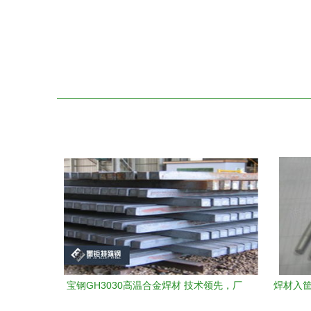
宝钢GH3030高温合金焊材 技术领先，厂
焊材入筐
家直销助力精密制造