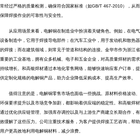
常经过严格的质量检测，确保符合国家标准（如GB/T 467-2010），从而
保障焊接作业的可靠性与安全性。
从应用场景来看，电解铜在制造业中扮演着关键角色。例如，在电气
设备制造中，它用于焊接导电部件；在汽车工业中，用于发动机和散热器
的焊接；而在建筑领域，则常见于管道和结构的连接。金华市作为浙江省
重要的工业基地，拥有众多机械、电子和五金企业，对高质量焊材的需求
持续增长。和高银焊材通过本地化零售网络，能够快速响应客户订单，提
供定制化规格的电解铜产品，助力企业降低采购成本、提高生产效率。
值得注意的是，电解铜零售市场也面临一些挑战。原材料价格波动、
环保要求提升以及市场竞争加剧，都影响着供应端的稳定性。和高银焊材
通过优化供应链管理、加强库存调控以及与上游生产商建立长期合作，有
效缓解了这些压力。公司注重技术服务，为客户提供焊接工艺咨询，帮助
用户更高效地利用电解铜材料，减少浪费。