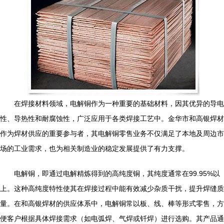
在焊接材料领域，电解铜作为一种重要的基础材料，因其优异的导电
性、导热性和耐腐蚀性，广泛应用于各类焊接工艺中。金华市和高银焊材
作为焊材供应的重要参与者，其电解铜零售业务不仅满足了本地及周边市
场的工业需求，也为相关制造业的稳定发展提供了有力支撑。
电解铜，即通过电解精炼得到的高纯度铜，其纯度通常在99.95%以
上。这种高纯度特性使其在焊接过程中能有效减少杂质干扰，提升焊缝质
量。在和高银焊材的供应体系中，电解铜常以板、线、棒等形式零售，方
便客户根据具体焊接需求（如电弧焊、气焊或钎焊）进行选购。其产品通